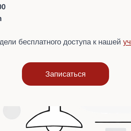
00
m
дели бесплатного доступа к нашей
у
Записаться