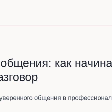
общения: как начина
азговор
 уверенного общения в профессионал