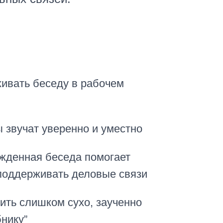
живать беседу в рабочем
 звучат уверенно и уместно
ужденная беседа помогает
 поддерживать деловые связи
рить слишком сухо, заученно
бнику”