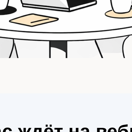
ас ждёт на веб