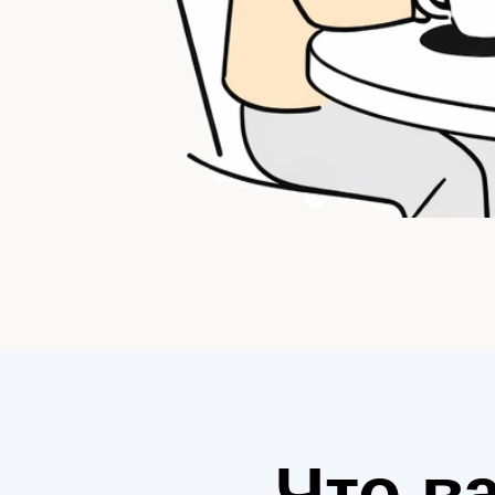
Что в