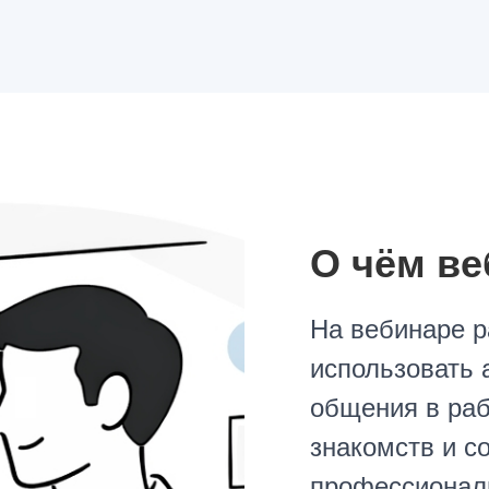
О чём ве
На вебинаре р
использовать 
общения в раб
знакомств и с
профессионал