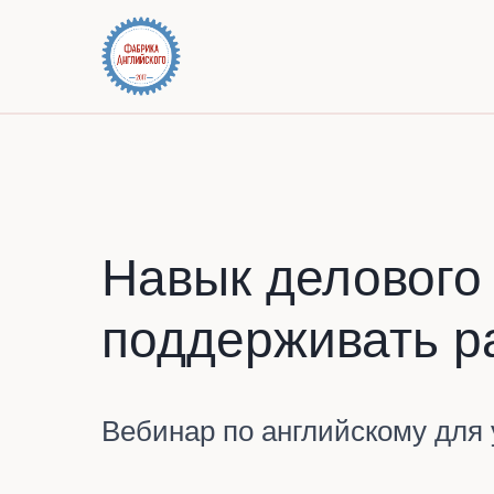
Навык делового 
поддерживать р
Вебинар по английскому для